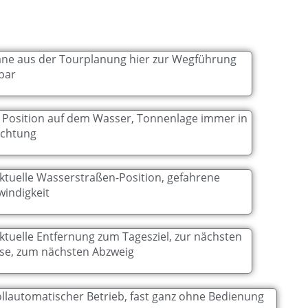
läne aus der Tourplanung hier zur Wegführung
bar
 Position auf dem Wasser, Tonnenlage immer in
ichtung
aktuelle Wasserstraßen-Position, gefahrene
indigkeit
aktuelle Entfernung zum Tagesziel, zur nächsten
se, zum nächsten Abzweig
ollautomatischer Betrieb, fast ganz ohne Bedienung