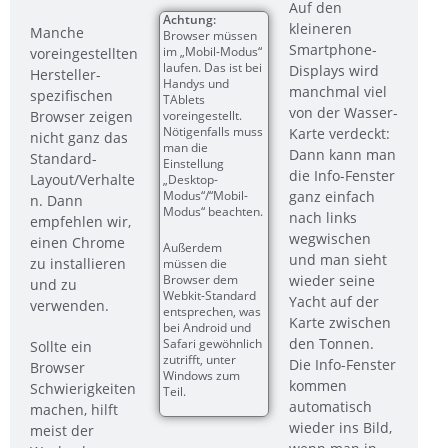
Auf den
Achtung:
kleineren
Manche
Browser müssen
Smartphone-
im „Mobil-Modus“
voreingestellten
laufen. Das ist bei
Displays wird
Hersteller-
Handys und
manchmal viel
spezifischen
TAblets
von der Wasser-
voreingestellt.
Browser zeigen
Nötigenfalls muss
Karte verdeckt:
nicht ganz das
man die
Dann kann man
Standard-
Einstellung
die Info-Fenster
Layout/Verhalte
„Desktop-
Modus“/“Mobil-
ganz einfach
n. Dann
Modus“ beachten.
nach links
empfehlen wir,
wegwischen
einen Chrome
Außerdem
und man sieht
zu installieren
müssen die
Browser dem
wieder seine
und zu
Webkit-Standard
Yacht auf der
verwenden.
entsprechen, was
Karte zwischen
bei Android und
den Tonnen.
Safari gewöhnlich
Sollte ein
zutrifft, unter
Die Info-Fenster
Browser
Windows zum
kommen
Schwierigkeiten
Teil.
automatisch
machen, hilft
wieder ins Bild,
meist der