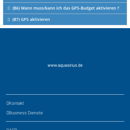
(B6) Wann muss/kann ich das GPS-Budget aktivieren ?
(B7) GPS aktivieren
www.aquasirius.de
Kontakt
Business Dienste