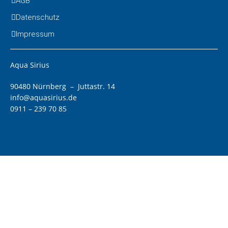
AGB
Datenschutz
Impressum
Aqua Sirius
90480 Nürnberg – Juttastr. 14
info@aquasirius.de
0911 – 239 70 85