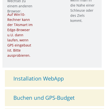
wenn man in
Wechsel zu
die Nähe einer
einem anderen
Schleuse oder
Browser.
Auf Win10-
des Ziels
Rechner kann
kommt.
der TAsmart im
Edge-Browser
u.U. dann
laufen, wenn
GPS eingebaut
ist. Bitte
ausprobieren.
Installation WebApp
Buchen und GPS-Budget