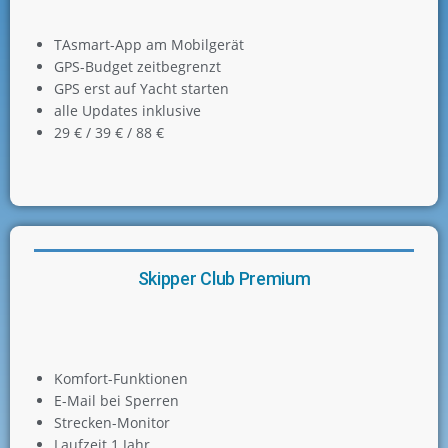
TAsmart-App am Mobilgerät
GPS-Budget zeitbegrenzt
GPS erst auf Yacht starten
alle Updates inklusive
29 € / 39 € / 88 €
Skipper Club Premium
Komfort-Funktionen
E-Mail bei Sperren
Strecken-Monitor
Laufzeit 1 Jahr