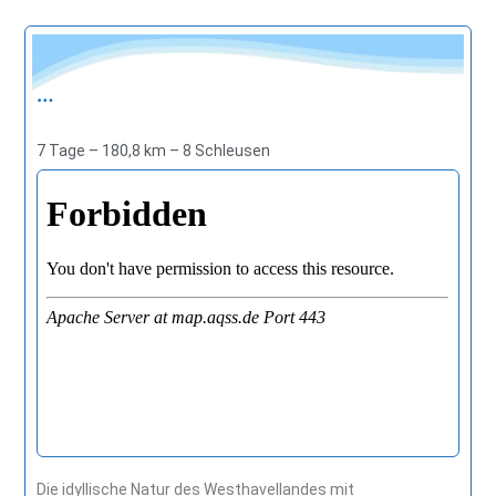
…
7 Tage
–
180,8 km
–
8 Schleusen
Die idyllische Natur des Westhavellandes mit