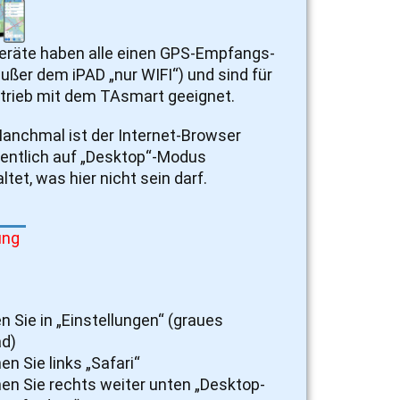
eräte haben alle einen GPS-Empfangs-
außer dem iPAD „nur WIFI“) und sind für
trieb mit dem TAsmart geeignet.
anchmal ist der Internet-Browser
entlich auf „Desktop“-Modus
tet, was hier nicht sein darf.
ung
n Sie in „Einstellungen“ (graues
d)
n Sie links „Safari“
en Sie rechts weiter unten „Desktop-