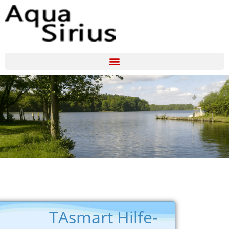
Storkower Gewässer
TAsmart Hilfe-