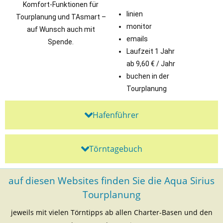
Komfort-Funktionen für
linien
Tourplanung und TAsmart –
monitor
auf Wunsch auch mit
emails
Spende.
Laufzeit 1 Jahr
ab 9,60 € / Jahr
buchen in der
Tourplanung
Hafenführer
Törntagebuch
auf diesen Websites finden Sie die Aqua Sirius
Tourplanung
jeweils mit vielen Törntipps ab allen Charter-Basen und den