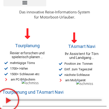
Das innovative Reise-Informations-System
für Motorboot-Urlauber.
Tourplanung
TAsmart Navi
Revier erforschen und
Ihr Assistent für Törn
spielerisch planen …
und Landgang …
mehrtägige Törns
Position zw. Tonnen
1700+ Häfen
Entf. zum Tagesziel
1500+ Schleusen etc
nächste Schleuse
am PC-Bildschirm
am Mobilgerät
Tourplanung und TAsmart Navi