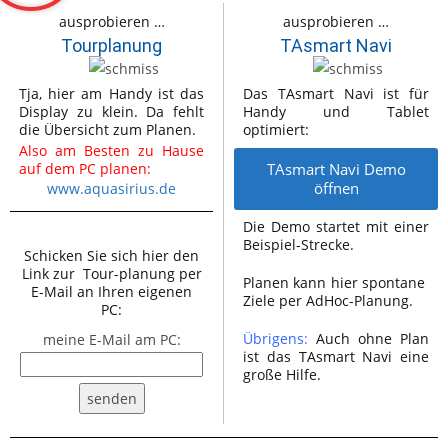
ausprobieren …
ausprobieren …
Tourplanung
TAsmart Navi
Tja, hier am Handy ist das
Das TAsmart Navi ist für
Display zu klein. Da fehlt
Handy und Tablet
die Übersicht zum Planen.
optimiert:
Also am Besten zu Hause
auf dem PC planen:
TAsmart Navi Demo
öffnen
www.aquasirius.de
Die Demo startet mit einer
Beispiel-Strecke.
Schicken Sie sich hier den
Link zur Tour-planung per
Planen kann hier spontane
E-Mail an Ihren eigenen
Ziele per AdHoc-Planung.
PC:
Übrigens:
Auch ohne Plan
meine E-Mail am PC:
ist das TAsmart Navi eine
große Hilfe.
senden