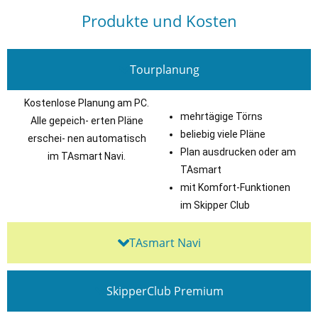
Produkte und Kosten
Tourplanung
Kostenlose Planung am PC.
mehrtägige Törns
Alle gepeich- erten Pläne
beliebig viele Pläne
erschei- nen automatisch
Plan ausdrucken oder am
im TAsmart Navi.
TAsmart
mit Komfort-Funktionen
im Skipper Club
TAsmart Navi
SkipperClub Premium