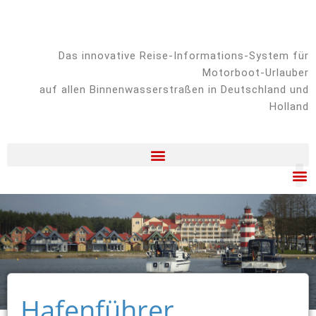
Das innovative Reise-Informations-System für
Motorboot-Urlauber
auf allen Binnenwasserstraßen in Deutschland und
Holland
T
Sk
Hafenführer