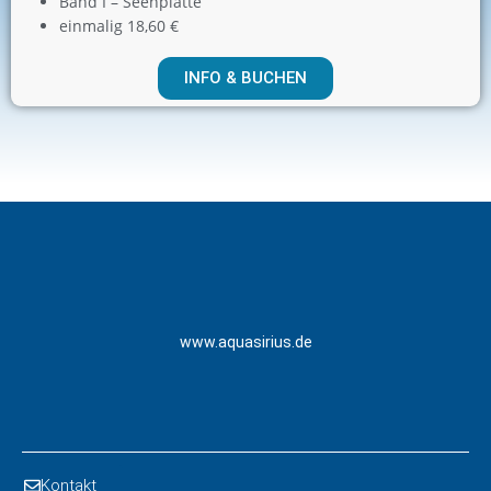
Band I – Seenplatte
einmalig 18,60 €
INFO & BUCHEN
www.aquasirius.de
Kontakt