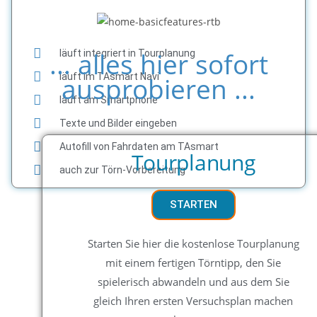
... alles hier sofort
läuft integriert in Tourplanung
läuft im TAsmart Navi
ausprobieren ...
läuft am Smartphone
Texte und Bilder eingeben
Autofill von Fahrdaten am TAsmart
Tourplanung
auch zur Törn-Vorbereitung
STARTEN
Starten Sie hier die kostenlose Tourplanung
mit einem fertigen Törntipp, den Sie
spielerisch abwandeln und aus dem Sie
gleich Ihren ersten Versuchsplan machen