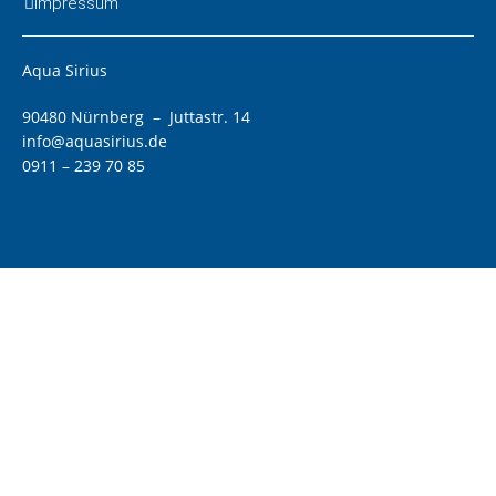
Impressum
Aqua Sirius
90480 Nürnberg – Juttastr. 14
info@aquasirius.de
0911 – 239 70 85