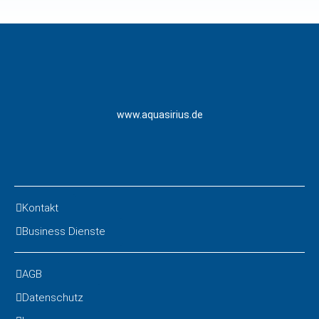
www.aquasirius.de
Kontakt
Business Dienste
AGB
Datenschutz