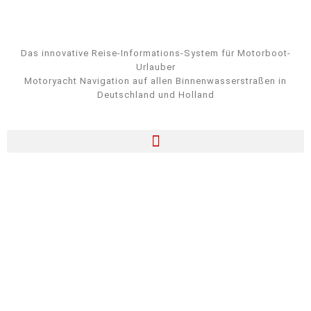
Das innovative Reise-Informations-System für Motorboot-
Urlauber
Motoryacht Navigation auf allen Binnenwasserstraßen in
Deutschland und Holland
für Ihren Traum-Törn